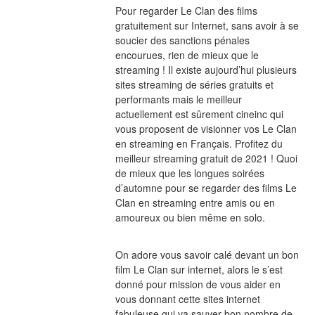
Pour regarder Le Clan des films 
gratuitement sur Internet, sans avoir à se 
soucier des sanctions pénales 
encourues, rien de mieux que le 
streaming ! Il existe aujourd’hui plusieurs 
sites streaming de séries gratuits et 
performants mais le meilleur 
actuellement est sûrement cineinc qui 
vous proposent de visionner vos Le Clan 
en streaming en Français. Profitez du 
meilleur streaming gratuit de 2021 ! Quoi 
de mieux que les longues soirées 
d’automne pour se regarder des films Le 
Clan en streaming entre amis ou en 
amoureux ou bien même en solo.
On adore vous savoir calé devant un bon 
film Le Clan sur internet, alors le s’est 
donné pour mission de vous aider en 
vous donnant cette sites internet 
fabuleuse qui va sauver bon nombre de 