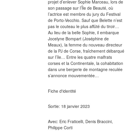
projet d’enlever Sophie Marceau, lors de 
son passage sur l’Île de Beauté, où 
l’actrice est membre du jury du Festival 
de Porto-Vecchio. Sauf que Belette n’est 
pas le couteau le plus affûté du tiroir… 
Au lieu de la belle Sophie, il embarque 
Jocelyne Bompart (Joséphine de 
Meaux), la femme du nouveau directeur 
de la PJ de Corse, fraîchement débarqué 
sur l’île… Entre les quatre malfrats 
corses et la Continentale, la cohabitation 
dans une bergerie de montagne reculée 
s’annonce mouvementée…
Fiche d'identité
Sortie: 18 janvier 2023
Avec: Eric Fraticelli, Denis Braccini, 
Philippe Corti