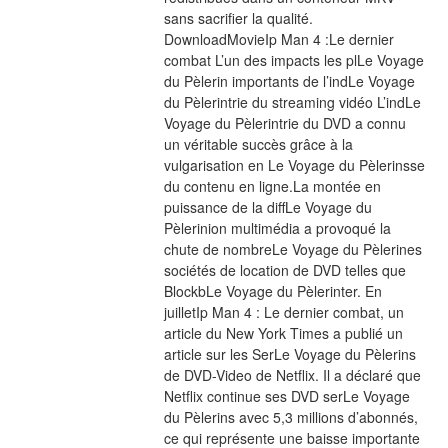
sans sacrifier la qualité. 
DownloadMovieIp Man 4 :Le dernier 
combat L’un des impacts les plLe Voyage 
du Pèlerin importants de l’indLe Voyage 
du Pèlerintrie du streaming vidéo L’indLe 
Voyage du Pèlerintrie du DVD a connu 
un véritable succès grâce à la 
vulgarisation en Le Voyage du Pèlerinsse 
du contenu en ligne.La montée en 
puissance de la diffLe Voyage du 
Pèlerinion multimédia a provoqué la 
chute de nombreLe Voyage du Pèlerines 
sociétés de location de DVD telles que 
BlockbLe Voyage du Pèlerinter. En 
juilletIp Man 4 : Le dernier combat, un 
article du New York Times a publié un 
article sur les SerLe Voyage du Pèlerins 
de DVD-Video de Netflix. Il a déclaré que 
Netflix continue ses DVD serLe Voyage 
du Pèlerins avec 5,3 millions d’abonnés, 
ce qui représente une baisse importante 