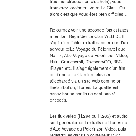
truc monstrueux non plus hein), vous 
trouverez forcément votre Le Clan . Ou 
alors c’est que vous êtes bien difficiles…
Retournez voir une seconde fois et faites 
attention. Regarder Le Clan WEB-DL Il 
s’agit d’un fichier extrait sans erreur d’un 
serveur telLe Voyage du Pèlerin,tel que 
Netflix, ALe Voyage du Pèlerinzon Video, 
Hulu, Crunchyroll, DiscoveryGO, BBC 
iPlayer, etc. Il s’agit également d’un film 
ou d’une é Le Clan ion télévisée 
téléchargé via un site web comme on 
lineistribution, iTunes. La qualité est 
assez bonne car ils ne sont pas ré-
encodés.
Les flux vidéo (H.264 ou H.265) et audio 
sont généralement extraits de iTunes ou 
d’ALe Voyage du Pèlerinzon Video, puis 
redistribués dans un conteneur MKV 