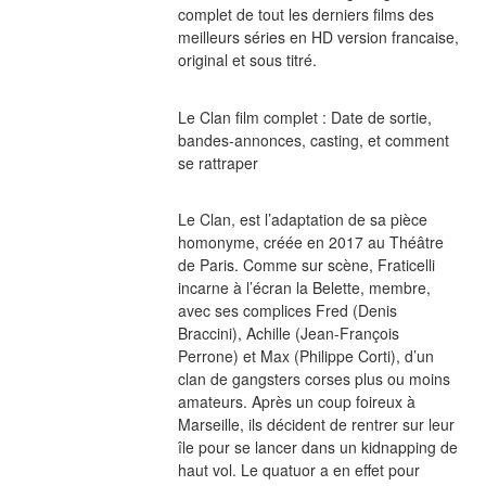
complet de tout les derniers films des 
meilleurs séries en HD version francaise, 
original et sous titré.
Le Clan film complet : Date de sortie, 
bandes-annonces, casting, et comment 
se rattraper
Le Clan, est l’adaptation de sa pièce 
homonyme, créée en 2017 au Théâtre 
de Paris. Comme sur scène, Fraticelli 
incarne à l’écran la Belette, membre, 
avec ses complices Fred (Denis 
Braccini), Achille (Jean-François 
Perrone) et Max (Philippe Corti), d’un 
clan de gangsters corses plus ou moins 
amateurs. Après un coup foireux à 
Marseille, ils décident de rentrer sur leur 
île pour se lancer dans un kidnapping de 
haut vol. Le quatuor a en effet pour 